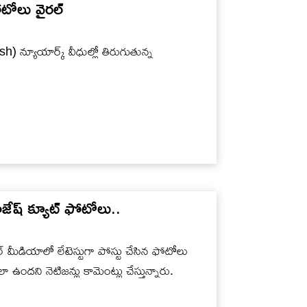
టోలు వైర‌ల్‌
) న్యూయార్క్ వీధుల్లో తిరుగుతున్న
ాజేష్ క్యూట్ ఫోటోలు..
్ మీడియాలో లేటెస్టుగా పోస్టు చేసిన ఫోటోలు
లా ఉంద‌ని నెటిజ‌న్లు కామెంట్లు చేస్తున్నారు.