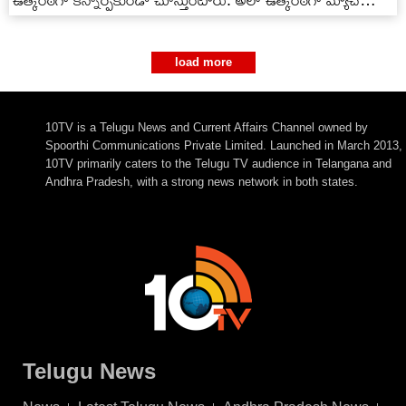
ఉత్కంఠగా కన్నార్పకుండా చూస్తుంటారు. అలా ఉత్కంఠగా మ్యాచ్
జరుగుతుంటే ఓ వ్యక్తి స్టేడియం మధ్యలో…
load more
10TV is a Telugu News and Current Affairs Channel owned by
Spoorthi Communications Private Limited. Launched in March 2013,
10TV primarily caters to the Telugu TV audience in Telangana and
Andhra Pradesh, with a strong news network in both states.
Telugu News