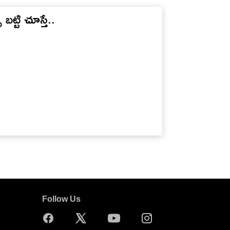
 బట్టి చూస్తే..
Follow Us