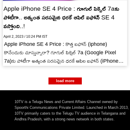
Apple iPhone SE 4 Price : గూగుల్ పిక్సెల్ 7aకు
పోటీగా.. అత్యంత సరసమైన ధరకే ఆపిల్ ఐఫోన్ SE 4
వస్తోంది..!
April 2, 2023 / 10:24 PM IST
Apple iPhone SE 4 Price : కొత్త ఐఫోన్ (iphone)
కొనేందుకు చూస్తున్నారా? గూగుల్ పిక్సెల్ 7a (Google Pixel
7a)కు పోటీగా అత్యంత సరసమైన ధరకే ఆపిల ఐఫోన్ (iPhone
SE…
load more
10TV is a Telugu News and Current Affairs Channel owned by
Spoorthi Communications Private Limited. Launched in March 2013,
10TV primarily caters to the Telugu TV audience in Telangana and
Andhra Pradesh, with a strong news network in both states.