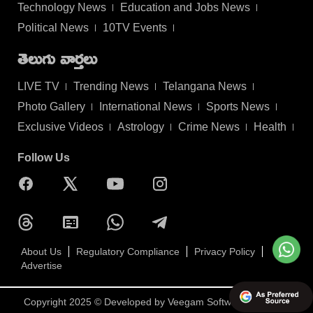
Technology News
Education and Jobs News
Political News
10TV Events
తెలుగు వార్తలు
LIVE TV
Trending News
Telangana News
Photo Gallery
International News
Sports News
Exclusive Videos
Astrology
Crime News
Health
Follow Us
About Us
Regulatory Compliance
Privacy Policy
Advertise
Copyright 2025 © Developed by
Veegam Software Pvt Ltd.