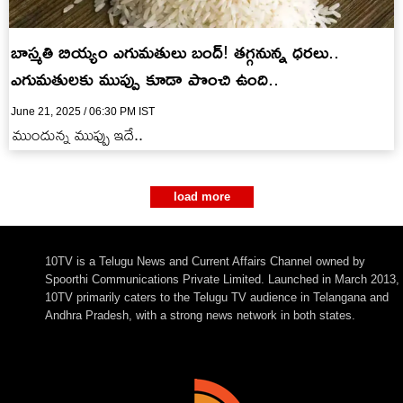
బాస్మతి బియ్యం ఎగుమతులు బంద్! తగ్గనున్న ధరలు..
ఎగుమతులకు ముప్పు కూడా పొంచి ఉంది..
June 21, 2025 / 06:30 PM IST
ముందున్న ముప్పు ఇదే..
load more
10TV is a Telugu News and Current Affairs Channel owned by
Spoorthi Communications Private Limited. Launched in March 2013,
10TV primarily caters to the Telugu TV audience in Telangana and
Andhra Pradesh, with a strong news network in both states.