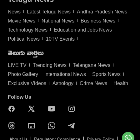
News
Latest Telugu News
Andhra Pradesh News
Movie News
National News
Business News
Technology News
Education and Jobs News
Political News
10TV Events
తెలుగు వార్తలు
LIVE TV
Trending News
Telangana News
Photo Gallery
International News
Sports News
Exclusive Videos
Astrology
Crime News
Health
Follow Us
About Us
Regulatory Compliance
Privacy Policy