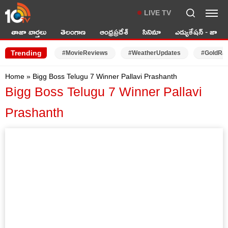
LIVE TV
తాజా వార్తలు
తెలంగాణ
ఆంధ్రప్రదేశ్
సినిమా
ఎడ్యుకేషన్ - జాబ్స్
Trending
#MovieReviews
#WeatherUpdates
#GoldRa
Home
»
Bigg Boss Telugu 7 Winner Pallavi Prashanth
Bigg Boss Telugu 7 Winner Pallavi
Prashanth