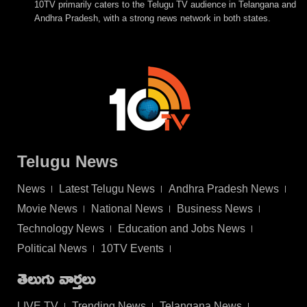
10TV primarily caters to the Telugu TV audience in Telangana and
Andhra Pradesh, with a strong news network in both states.
Telugu News
News
Latest Telugu News
Andhra Pradesh News
Movie News
National News
Business News
Technology News
Education and Jobs News
Political News
10TV Events
తెలుగు వార్తలు
LIVE TV
Trending News
Telangana News