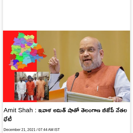
Amit Shah : ఇవాళ అమిత్ షాతో తెలంగాణ బీజేపీ నేతల
భేటీ
December 21, 2021 / 07:44 AM IST