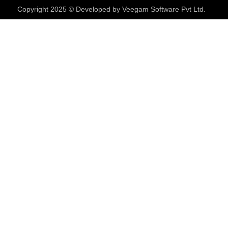
Copyright 2025 © Developed by
Veegam Software Pvt Ltd.