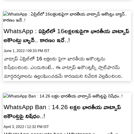
WhatsApp : ఏప్రిల్‌లో 16లక్షలకుపైగా భారతీయ వాట్సాప్
అకౌంట్లు బ్యాన్.. కారణం ఇదే..!
June 1, 2022 / 09:33 PM IST
వాట్సాప్ ఏప్రిల్‌లో 16 లక్షలకు పైగా భారతీయ అకౌంట్లను
నిషేధించింది. ఎందుకంటే.. ఈ వాట్సాప్ అకౌంట్లన్నీ ప్లాట్‌ఫారమ్
మార్గదర్శకాలను ఉల్లంఘించడమే కారణమని నివేదిక వెల్లడించింది.
WhatsApp Ban : 14.26 లక్షల భారతీయ వాట్సాప్
అకౌంట్లపై నిషేధం..!
April 3, 2022 / 12:32 PM IST