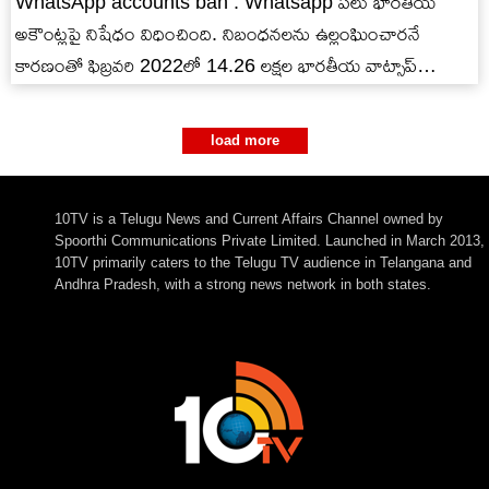
WhatsApp accounts ban : Whatsapp పలు భారతీయ
అకౌంట్లపై నిషేధం విధించింది. నిబంధనలను ఉల్లంఘించారనే
కారణంతో ఫిబ్రవరి 2022లో 14.26 లక్షల భారతీయ వాట్సాప్
అకౌంట్లను బ్యాన్ చేసింది.
load more
10TV is a Telugu News and Current Affairs Channel owned by
Spoorthi Communications Private Limited. Launched in March 2013,
10TV primarily caters to the Telugu TV audience in Telangana and
Andhra Pradesh, with a strong news network in both states.