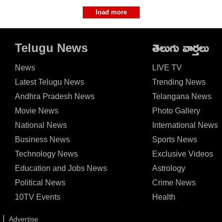
load more
Telugu News
తెలుగు వార్తలు
News
LIVE TV
Latest Telugu News
Trending News
Andhra Pradesh News
Telangana News
Movie News
Photo Gallery
National News
International News
Business News
Sports News
Technology News
Exclusive Videos
Education and Jobs News
Astrology
Political News
Crime News
10TV Events
Health
Advertise