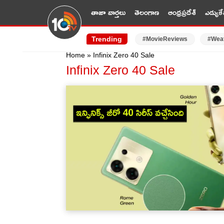
తాజా వార్తలు
తెలంగాణ
ఆంధ్రప్రదేశ్
ఎడ్యుకే
Trending
#MovieReviews
#Wea
Home
»
Infinix Zero 40 Sale
Infinix Zero 40 Sale