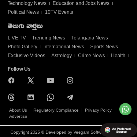
Technology News
Education and Jobs News
Political News
10TV Events
తెలుగు వార్తలు
LIVE TV
Trending News
Telangana News
Photo Gallery
International News
Sports News
Exclusive Videos
Astrology
Crime News
Health
Follow Us
About Us
Regulatory Compliance
Privacy Policy
Advertise
Copyright 2025 © Developed by
Veegam Software Pvt Ltd.