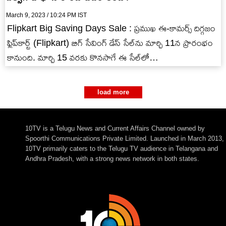
March 9, 2023 / 10:24 PM IST
Flipkart Big Saving Days Sale : ప్రముఖ ఈ-కామర్స్ దిగ్గజం
ఫ్లిప్‌కార్ట్ (Flipkart) బిగ్ సేవింగ్ డేస్ సేల్‌ను మార్చి 11న ప్రారంభం
కానుంది. మార్చి 15 వరకు కొనసాగే ఈ సేల్‌లో…
load more
10TV is a Telugu News and Current Affairs Channel owned by
Spoorthi Communications Private Limited. Launched in March 2013,
10TV primarily caters to the Telugu TV audience in Telangana and
Andhra Pradesh, with a strong news network in both states.