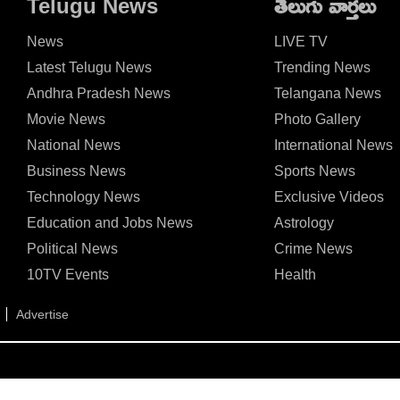
Telugu News
తెలుగు వార్తలు
News
LIVE TV
Latest Telugu News
Trending News
Andhra Pradesh News
Telangana News
Movie News
Photo Gallery
National News
International News
Business News
Sports News
Technology News
Exclusive Videos
Education and Jobs News
Astrology
Political News
Crime News
10TV Events
Health
Advertise