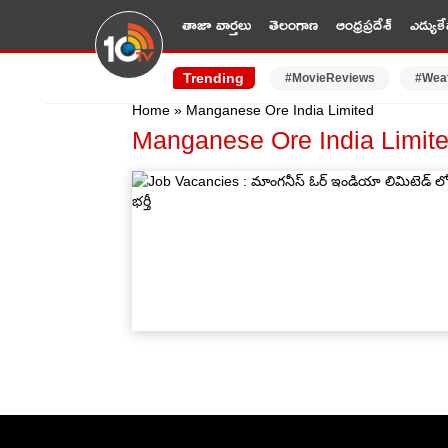
తాజా వార్తలు
తెలంగాణ
ఆంధ్రప్రదేశ్
ఎడ్యుకే
Trending
#MovieReviews
#Wea
Home
»
Manganese Ore India Limited
Manganese Ore India Limit