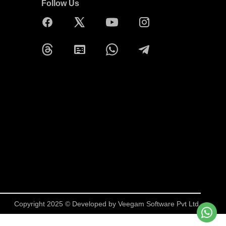
Follow Us
Copyright 2025 © Developed by
Veegam Software Pvt Ltd.