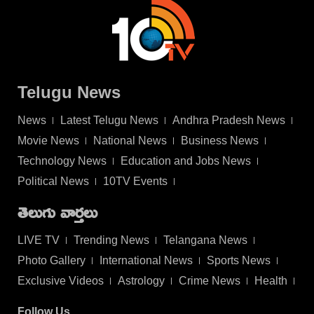
Telugu News
News
Latest Telugu News
Andhra Pradesh News
Movie News
National News
Business News
Technology News
Education and Jobs News
Political News
10TV Events
తెలుగు వార్తలు
LIVE TV
Trending News
Telangana News
Photo Gallery
International News
Sports News
Exclusive Videos
Astrology
Crime News
Health
Follow Us