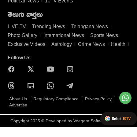
Political News
10TV Events
తెలుగు వార్తలు
LIVE TV
Trending News
Telangana News
Photo Gallery
International News
Sports News
Exclusive Videos
Astrology
Crime News
Health
Follow Us
About Us
Regulatory Compliance
Privacy Policy
Advertise
Copyright 2025 © Developed by
Veegam Software Pvt Ltd.