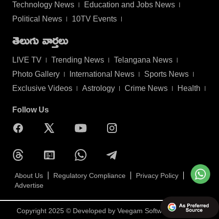
Technology News
Education and Jobs News
Political News
10TV Events
తెలుగు వార్తలు
LIVE TV
Trending News
Telangana News
Photo Gallery
International News
Sports News
Exclusive Videos
Astrology
Crime News
Health
Follow Us
About Us
Regulatory Compliance
Privacy Policy
Advertise
Copyright 2025 © Developed by
Veegam Software Pvt Ltd.