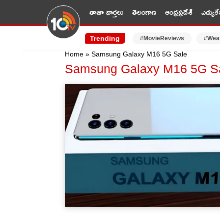
తాజా వార్తలు
తెలంగాణ
ఆంధ్రప్రదేశ్
ఎడ్యుకే
Trending
#MovieReviews
#Wea
Home
»
Samsung Galaxy M16 5G Sale
Samsung Galaxy M16 5G S