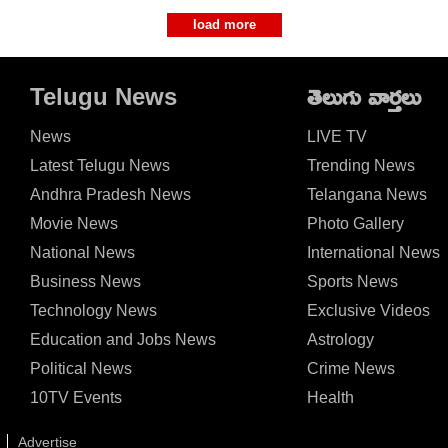
load more
Telugu News
తెలుగు వార్తలు
News
LIVE TV
Latest Telugu News
Trending News
Andhra Pradesh News
Telangana News
Movie News
Photo Gallery
National News
International News
Business News
Sports News
Technology News
Exclusive Videos
Education and Jobs News
Astrology
Political News
Crime News
10TV Events
Health
Advertise