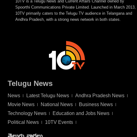
10TV is a Telugu News and Current Affairs Channel owned by
Spoorthi Communications Private Limited. Launched in March 2013,
10TV primarily caters to the Telugu TV audience in Telangana and
Andhra Pradesh, with a strong news network in both states.
Telugu News
News
Latest Telugu News
Andhra Pradesh News
Movie News
National News
Business News
Technology News
Education and Jobs News
Political News
10TV Events
తెలుగు వార్తలు