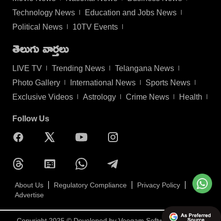
Technology News
Education and Jobs News
Political News
10TV Events
తెలుగు వార్తలు
LIVE TV
Trending News
Telangana News
Photo Gallery
International News
Sports News
Exclusive Videos
Astrology
Crime News
Health
Follow Us
About Us
Regulatory Compliance
Privacy Policy
Advertise
Copyright 2025 © Developed by
Veegam Software Pvt Ltd.