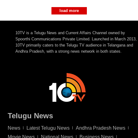
load more
10TV is a Telugu News and Current Affairs Channel owned by
Spoorthi Communications Private Limited. Launched in March 2013,
10TV primarily caters to the Telugu TV audience in Telangana and
Andhra Pradesh, with a strong news network in both states.
Telugu News
News
Latest Telugu News
Andhra Pradesh News
Movie News
National News
Business News