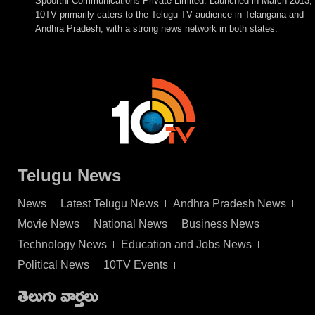
Spoorthi Communications Private Limited. Launched in March 2013,
10TV primarily caters to the Telugu TV audience in Telangana and
Andhra Pradesh, with a strong news network in both states.
Telugu News
News
Latest Telugu News
Andhra Pradesh News
Movie News
National News
Business News
Technology News
Education and Jobs News
Political News
10TV Events
తెలుగు వార్తలు