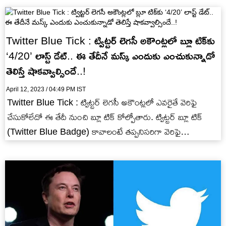
Twitter Blue Tick : ట్విట్టర్ లెగసీ అకౌంట్లలో బ్లూ టిక్‌‌‌కు
‘4/20’ లాస్ట్ డేట్.. ఈ తేదీనే మస్క్ ఎందుకు ఎంచుకున్నాడో
తెలిస్తే షాకవ్వాల్సిందే..!
April 12, 2023 / 04:49 PM IST
Twitter Blue Tick : ట్విట్టర్ లెగసీ అకౌంట్లలో ఎవరైతే వెరిఫై
చేసుకోలేదో ఈ తేదీ నుంచి బ్లూ టిక్ కోల్పోతారు. ట్విట్టర్ బ్లూ టిక్
(Twitter Blue Badge) కావాలంటే తప్పనిసరిగా వెరిఫై…