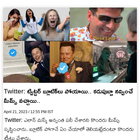
Twitter: ట్విట్టర్ బ్లూటిక్‌లు పోయాయి.. కడుపుబ్బా నవ్వించే
మీమ్స్ వచ్చాయి..
April 21, 2023 / 12:55 PM IST
Twitter: ఎలాన్ మస్క్ అన్నంత పనీ చేశారని కొందరు మీమ్స్
సృష్టించారు. బ్లూటిక్ పోగానే ఏం చేయాలో తెలియట్లేదంటూ కొందరు
ట్వీట్లు చేశారు.