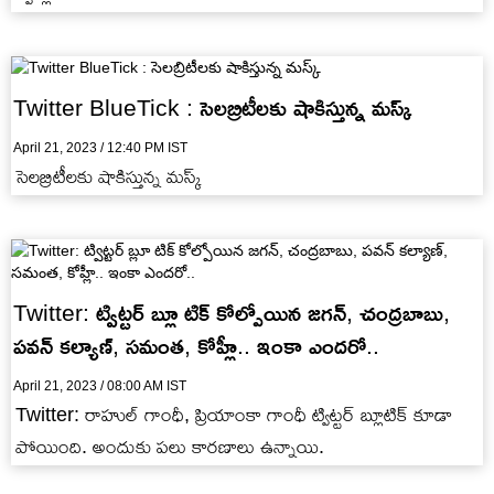
Twitter BlueTick : సెలబ్రిటీలకు షాకిస్తున్న మస్క్
April 21, 2023 / 12:40 PM IST
సెలబ్రిటీలకు షాకిస్తున్న మస్క్
Twitter: ట్విట్టర్ బ్లూ టిక్ కోల్పోయిన జగన్, చంద్రబాబు,
పవన్ కల్యాణ్, సమంత, కోహ్లీ.. ఇంకా ఎందరో..
April 21, 2023 / 08:00 AM IST
Twitter: రాహుల్ గాంధీ, ప్రియాంకా గాంధీ ట్విట్టర్ బ్లూటిక్ కూడా
పోయింది. అందుకు పలు కారణాలు ఉన్నాయి.