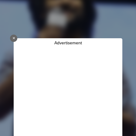
×
Advertisement