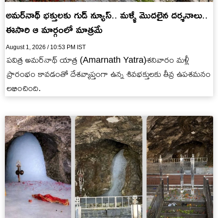
అమర్‌నాథ్ భక్తులకు గుడ్ న్యూస్.. మళ్ళీ మొదలైన దర్శనాలు..
ఈసారి ఆ మార్గంలో మాత్రమే
August 1, 2026 / 10:53 PM IST
పవిత్ర అమర్‌నాథ్ యాత్ర (Amarnath Yatra)శనివారం మళ్లీ
ప్రారంభం కావడంతో దేశవ్యాప్తంగా ఉన్న శివభక్తులకు తీవ్ర ఉపశమనం
లభించింది.