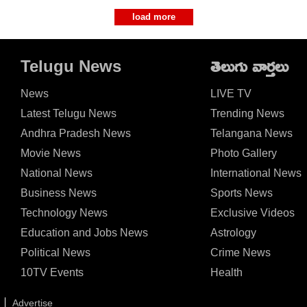
load more
Telugu News
తెలుగు వార్తలు
News
LIVE TV
Latest Telugu News
Trending News
Andhra Pradesh News
Telangana News
Movie News
Photo Gallery
National News
International News
Business News
Sports News
Technology News
Exclusive Videos
Education and Jobs News
Astrology
Political News
Crime News
10TV Events
Health
Advertise