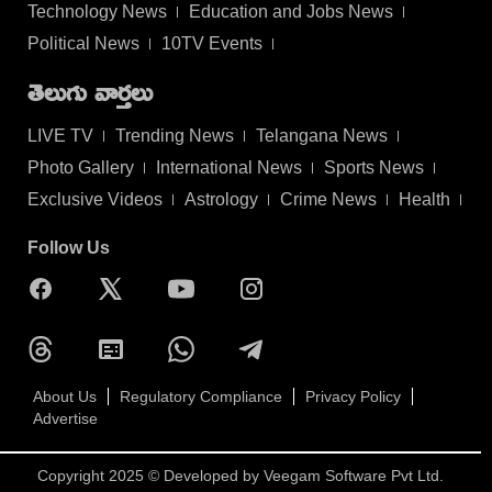
Technology News
Education and Jobs News
Political News
10TV Events
తెలుగు వార్తలు
LIVE TV
Trending News
Telangana News
Photo Gallery
International News
Sports News
Exclusive Videos
Astrology
Crime News
Health
Follow Us
About Us
Regulatory Compliance
Privacy Policy
Advertise
Copyright 2025 © Developed by
Veegam Software Pvt Ltd.