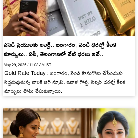
పసిడి ప్రియులకు అలర్ట్.. బంగారం, వెండి ధరల్లో కీలక
మార్పులు.. ఏపీ, తెలంగాణలో నేటి ధరలు ఇవే..
May 29, 2026 / 11:08 AM IST
Gold Rate Today : బంగారం, వెండి కొనుగోలు చేసేందుకు
సిద్ధమవుతున్న వారికి బిగ్ న్యూస్. ఇవాళ గోల్డ్, సిల్వర్ ధరల్లో కీలక
మార్పులు చోటు చేసుకున్నాయి.