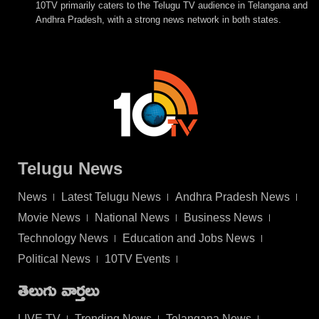
10TV primarily caters to the Telugu TV audience in Telangana and
Andhra Pradesh, with a strong news network in both states.
Telugu News
News
Latest Telugu News
Andhra Pradesh News
Movie News
National News
Business News
Technology News
Education and Jobs News
Political News
10TV Events
తెలుగు వార్తలు
LIVE TV
Trending News
Telangana News