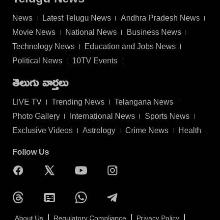
News
Latest Telugu News
Andhra Pradesh News
Movie News
National News
Business News
Technology News
Education and Jobs News
Political News
10TV Events
తెలుగు వార్తలు
LIVE TV
Trending News
Telangana News
Photo Gallery
International News
Sports News
Exclusive Videos
Astrology
Crime News
Health
Follow Us
About Us
Regulatory Compliance
Privacy Policy