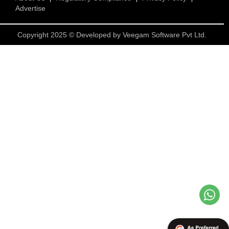
Advertise
Copyright 2025 © Developed by
Veegam Software Pvt Ltd.