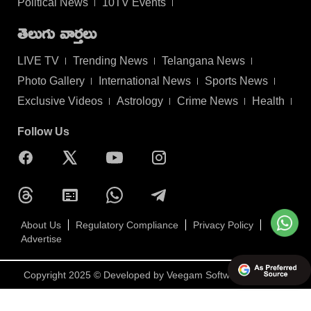
Political News
10TV Events
తెలుగు వార్తలు
LIVE TV
Trending News
Telangana News
Photo Gallery
International News
Sports News
Exclusive Videos
Astrology
Crime News
Health
Follow Us
About Us
Regulatory Compliance
Privacy Policy
Advertise
Copyright 2025 © Developed by
Veegam Software Pvt Ltd.