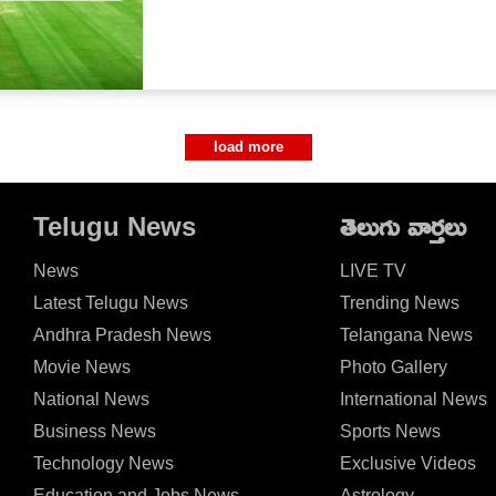
load more
Telugu News
తెలుగు వార్తలు
News
LIVE TV
Latest Telugu News
Trending News
Andhra Pradesh News
Telangana News
Movie News
Photo Gallery
National News
International News
Business News
Sports News
Technology News
Exclusive Videos
Education and Jobs News
Astrology