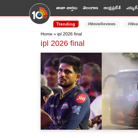
తాజా వార్తలు
తెలంగాణ
ఆంధ్రప్రదేశ్
ఎడ్యుకే
Trending
#MovieReviews
#Wea
Home
»
ipl 2026 final
ipl 2026 final