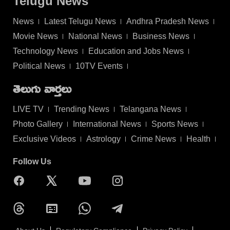
Telugu News
News
Latest Telugu News
Andhra Pradesh News
Movie News
National News
Business News
Technology News
Education and Jobs News
Political News
10TV Events
తెలుగు వార్తలు
LIVE TV
Trending News
Telangana News
Photo Gallery
International News
Sports News
Exclusive Videos
Astrology
Crime News
Health
Follow Us