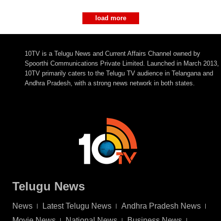
load more
10TV is a Telugu News and Current Affairs Channel owned by
Spoorthi Communications Private Limited. Launched in March 2013,
10TV primarily caters to the Telugu TV audience in Telangana and
Andhra Pradesh, with a strong news network in both states.
Telugu News
News
Latest Telugu News
Andhra Pradesh News
Movie News
National News
Business News