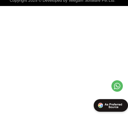
Copyright 2025 © Developed by
Veegam Software Pvt Ltd.