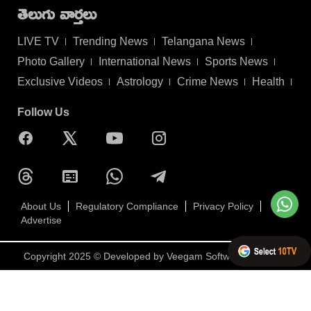
తెలుగు వార్తలు
LIVE TV
Trending News
Telangana News
Photo Gallery
International News
Sports News
Exclusive Videos
Astrology
Crime News
Health
Follow Us
About Us
Regulatory Compliance
Privacy Policy
Advertise
Copyright 2025 © Developed by
Veegam Software Pvt Ltd.