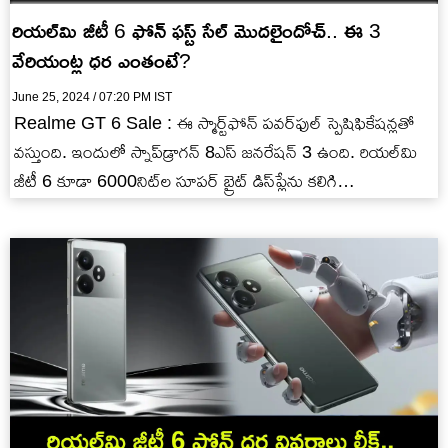
రియల్‌మి జీటీ 6 ఫోన్ ఫస్ట్ సేల్ మొదలైందోచ్.. ఈ 3
వేరియంట్ల ధర ఎంతంటే?
June 25, 2024 / 07:20 PM IST
Realme GT 6 Sale : ఈ స్మార్ట్‌ఫోన్ పవర్‌ఫుల్ స్పెషిఫికేషన్లతో
వస్తుంది. ఇందులో స్నాప్‌డ్రాగన్ 8ఎస్ జనరేషన్ 3 ఉంది. రియల్‌మి
జీటీ 6 కూడా 6000నిట్‌ల సూపర్ బ్రైట్ డిస్‌ప్లేను కలిగి…