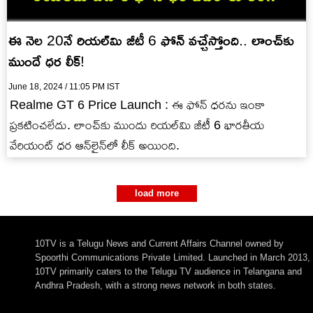
ఈ నెల 20నే రియల్‌మి జీటీ 6 ఫోన్ వచ్చేస్తోంది.. లాంచ్‌కు
ముందే ధర లీక్!
June 18, 2024 / 11:05 PM IST
Realme GT 6 Price Launch : ఈ ఫోన్ ధరను ఇంకా
ప్రకటించలేదు. లాంచ్‌కు ముందు రియల్‌మి జీటీ 6 భారతీయ
వేరియంట్ ధర ఆన్‌లైన్‌లో లీక్ అయింది.
load more
10TV is a Telugu News and Current Affairs Channel owned by
Spoorthi Communications Private Limited. Launched in March 2013,
10TV primarily caters to the Telugu TV audience in Telangana and
Andhra Pradesh, with a strong news network in both states.