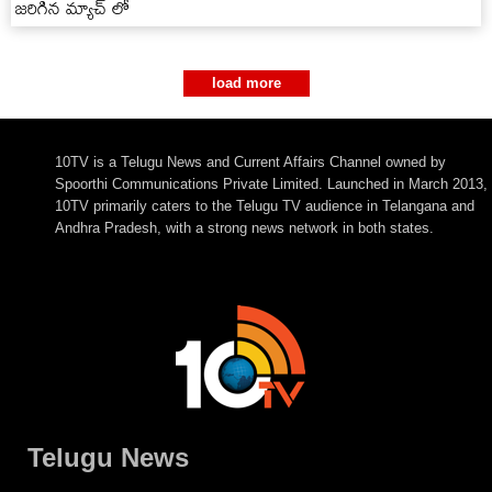
జరిగిన మ్యాచ్ లో
load more
10TV is a Telugu News and Current Affairs Channel owned by
Spoorthi Communications Private Limited. Launched in March 2013,
10TV primarily caters to the Telugu TV audience in Telangana and
Andhra Pradesh, with a strong news network in both states.
Telugu News