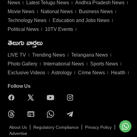
News
Latest Telugu News
Andhra Pradesh News
Movie News
National News
Business News
Technology News
Education and Jobs News
Political News
10TV Events
తెలుగు వార్తలు
LIVE TV
Trending News
Telangana News
Photo Gallery
International News
Sports News
Exclusive Videos
Astrology
Crime News
Health
Follow Us
About Us
Regulatory Compliance
Privacy Policy
Advertise