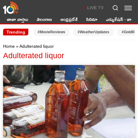
LIVE TV
తాజా వార్తలు
తెలంగాణ
ఆంధ్రప్రదేశ్
సినిమా
ఎడ్యుకేషన్ - జాబ్స్
Trending
#MovieReviews
#WeatherUpdates
#GoldRa
Home
»
Adulterated liquor
Adulterated liquor