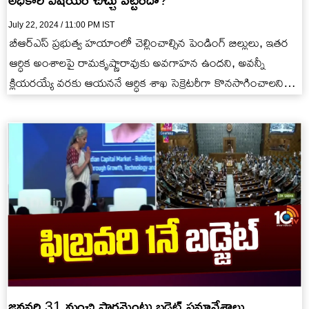
July 22, 2024 / 11:00 PM IST
బీఆర్ఎస్ ప్రభుత్వ హయాంలో చెల్లించాల్సిన పెండింగ్ బిల్లులు, ఇతర
ఆర్ధిక అంశాలపై రామకృష్ణారావుకు అవగాహన ఉందని, అవన్నీ
క్లియరయ్యే వరకు ఆయననే ఆర్ధిక శాఖ సెక్రెటరీగా కొనసాగించాలని
భట్టి కోరినట్లు సమాచారం.
జనవరి 31 నుంచి పార్లమెంటు బడ్జెట్ సమావేశాలు