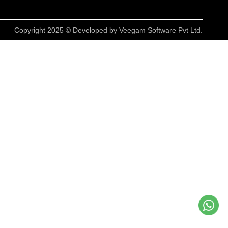
Copyright 2025 © Developed by
Veegam Software Pvt Ltd.