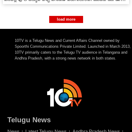
కోతల్లో ఎకరాకు 3…
load more
10TV is a Telugu News and Current Affairs Channel owned by
Spoorthi Communications Private Limited. Launched in March 2013,
10TV primarily caters to the Telugu TV audience in Telangana and
Andhra Pradesh, with a strong news network in both states.
Telugu News
News
Latest Telugu News
Andhra Pradesh News