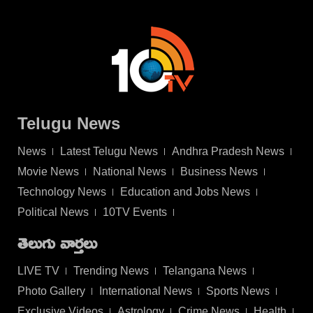
Telugu News
News
Latest Telugu News
Andhra Pradesh News
Movie News
National News
Business News
Technology News
Education and Jobs News
Political News
10TV Events
తెలుగు వార్తలు
LIVE TV
Trending News
Telangana News
Photo Gallery
International News
Sports News
Exclusive Videos
Astrology
Crime News
Health