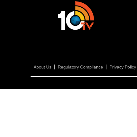
About Us
Regulatory Compliance
Privacy Policy