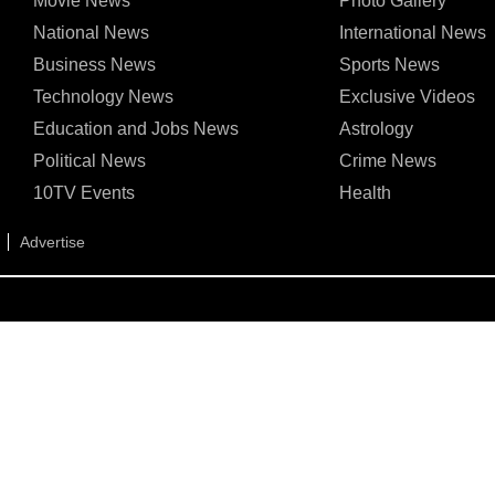
Movie News
Photo Gallery
National News
International News
Business News
Sports News
Technology News
Exclusive Videos
Education and Jobs News
Astrology
Political News
Crime News
10TV Events
Health
Advertise