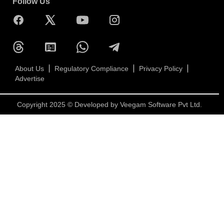
Follow Us
About Us
Regulatory Compliance
Privacy Policy
Advertise
Copyright 2025 © Developed by
Veegam Software Pvt Ltd.