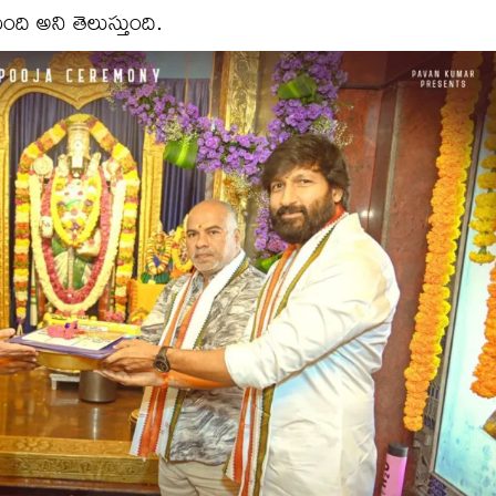
ది అని తెలుస్తుంది.