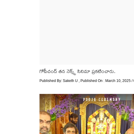
గోపీచంద్ తన నెక్స్ట్ సినిమా ప్రకటించారు.
Published By:
Saketh U
, Published On : March 10, 2025 /