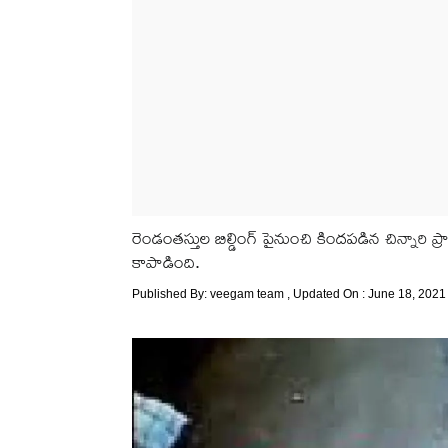
రెండంతస్తుల బిల్డింగ్ పైనుంచి కిందపడిన చిన్నారి ప్
కాపాడింది.
Published By:
veegam team
, Updated On : June 18, 2021