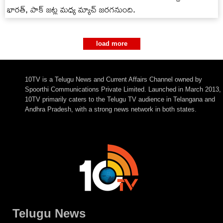
భార‌త్‌, పాక్ జ‌ట్ల మ‌ధ్య మ్యాచ్‌ జ‌ర‌గ‌నుంది.
load more
10TV is a Telugu News and Current Affairs Channel owned by
Spoorthi Communications Private Limited. Launched in March 2013,
10TV primarily caters to the Telugu TV audience in Telangana and
Andhra Pradesh, with a strong news network in both states.
Telugu News