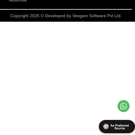
Advertise
Copyright 2025 © Developed by
Veegam Software Pvt Ltd.