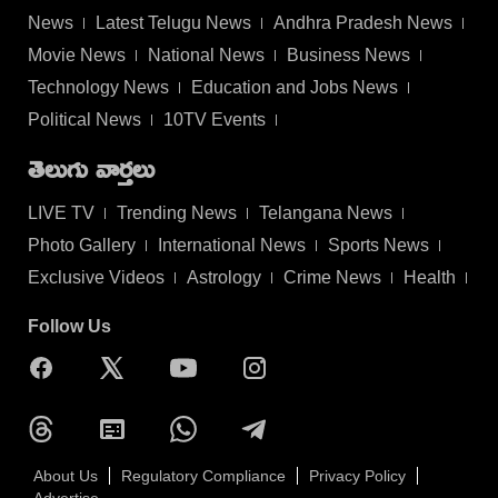
News
Latest Telugu News
Andhra Pradesh News
Movie News
National News
Business News
Technology News
Education and Jobs News
Political News
10TV Events
తెలుగు వార్తలు
LIVE TV
Trending News
Telangana News
Photo Gallery
International News
Sports News
Exclusive Videos
Astrology
Crime News
Health
Follow Us
About Us
Regulatory Compliance
Privacy Policy