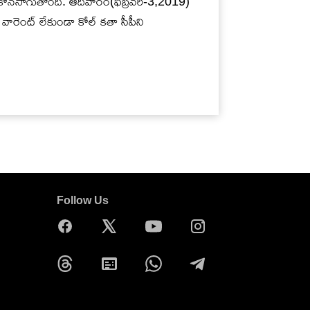
ోజు కొనసాగుతోంది. ఆదివారం(ఫిబ్రవరి-3,2019)
ారెంట్ లేకుండా కోల్ కతా సీపీని
Follow Us