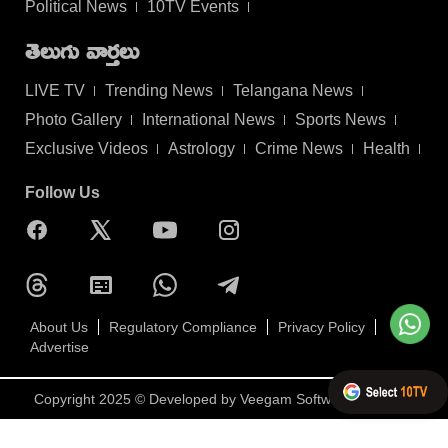
Political News
10TV Events
తెలుగు వార్తలు
LIVE TV
Trending News
Telangana News
Photo Gallery
International News
Sports News
Exclusive Videos
Astrology
Crime News
Health
Follow Us
About Us
Regulatory Compliance
Privacy Policy
Advertise
Copyright 2025 © Developed by
Veegam Software Pvt Ltd.