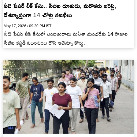
నీట్ పేపర్ లీక్ కేసు.. సీబీఐ దూకుడు, మరొకరు అరెస్ట్,
దేశవ్యాప్తంగా 14 చోట్ల తనిఖీలు
May 17, 2026 / 09:20 PM IST
నీట్ పేపర్ లీక్ కేసులో నిందితురాలు మనీశా మంధరేకు 14 రోజుల
సీబీఐ కస్టడీ విధించింది రౌస్ అవెన్యూ కోర్టు.