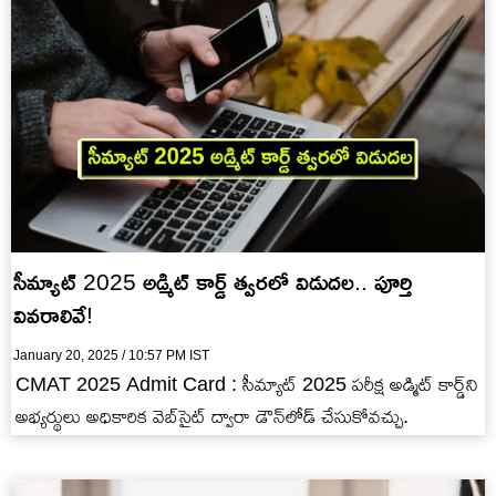
సీమ్యాట్ 2025 అడ్మిట్ కార్డ్ త్వరలో విడుదల.. పూర్తి
వివరాలివే!
January 20, 2025 / 10:57 PM IST
CMAT 2025 Admit Card : సీమ్యాట్ 2025 పరీక్ష అడ్మిట్ కార్డ్‌ని
అభ్యర్థులు అధికారిక వెబ్‌సైట్‌ ద్వారా డౌన్‌లోడ్ చేసుకోవచ్చు.