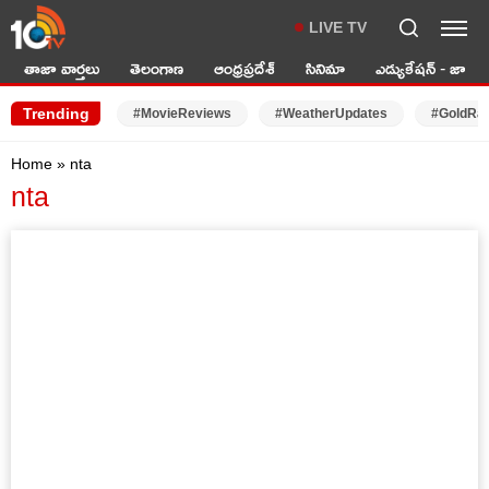
LIVE TV
తాజా వార్తలు
తెలంగాణ
ఆంధ్రప్రదేశ్
సినిమా
ఎడ్యుకేషన్ - జాబ్స్
Trending
#MovieReviews
#WeatherUpdates
#GoldRa
Home
»
nta
nta