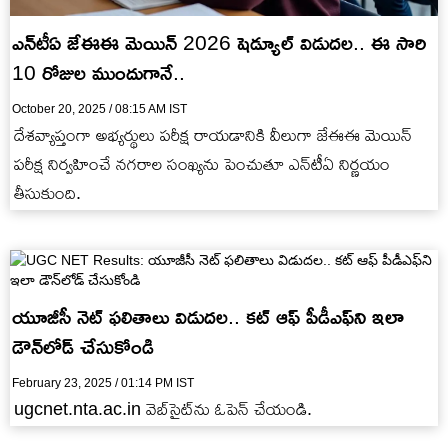
ఎన్‌టీఏ జేఈఈ మెయిన్ 2026 షెడ్యూల్‌ విడుదల.. ఈ సారి
10 రోజుల ముందుగానే..
October 20, 2025 / 08:15 AM IST
దేశవ్యాప్తంగా అభ్యర్థులు పరీక్ష రాయడానికి వీలుగా జేఈఈ మెయిన్‌
పరీక్ష నిర్వహించే నగరాల సంఖ్యను పెంచుతూ ఎన్‌టీఏ నిర్ణయం
తీసుకుంది.
యూజీసీ నెట్‌ ఫలితాలు విడుదల.. కట్ ఆఫ్ పీడీఎఫ్‌ని ఇలా
డౌన్‌లోడ్ చేసుకోండి
February 23, 2025 / 01:14 PM IST
ugcnet.nta.ac.in వెబ్‌సైట్‌ను ఓపెన్ చేయండి.