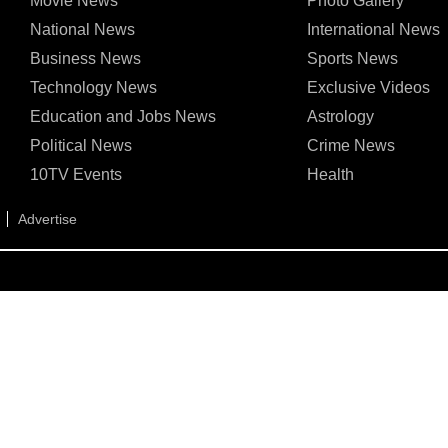
Movie News
Photo Gallery
National News
International News
Business News
Sports News
Technology News
Exclusive Videos
Education and Jobs News
Astrology
Political News
Crime News
10TV Events
Health
Advertise