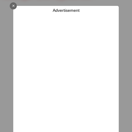
×
Advertisement